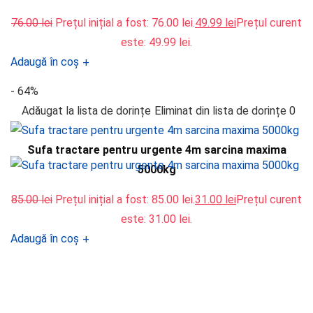
76.00
lei
Prețul inițial a fost: 76.00 lei.
49.99
lei
Prețul curent
este: 49.99 lei.
Adaugă în coș
+
- 64%
Adăugat la lista de dorințe
Eliminat din lista de dorințe
0
Sufa tractare pentru urgente 4m sarcina maxima
5000kg
85.00
lei
Prețul inițial a fost: 85.00 lei.
31.00
lei
Prețul curent
este: 31.00 lei.
Adaugă în coș
+