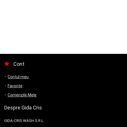
Cont
Contul meu
Favorite
Comenzile Mele
Despre Gida Cris
GIDA-CRIS WASH S.R.L.