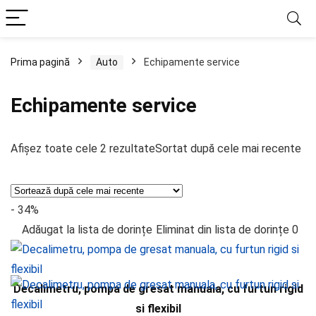
Prima pagină
Auto
Echipamente service
Echipamente service
Afișez toate cele 2 rezultate
Sortat după cele mai recente
- 34%
Adăugat la lista de dorințe
Eliminat din lista de dorințe
0
Decalimetru, pompa de gresat manuala, cu furtun rigid
si flexibil