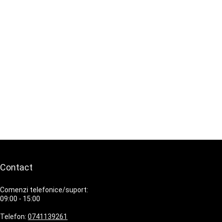
Contact
Comenzi telefonice/suport:
09:00 - 15:00
Telefon:
0741139261