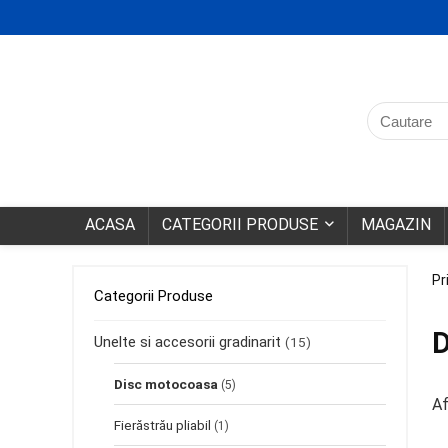
ACASA
CATEGORII PRODUSE
MAGAZIN
Pr
Categorii Produse
D
Unelte si accesorii gradinarit
(15)
Disc motocoasa
(5)
Af
Fierăstrău pliabil
(1)