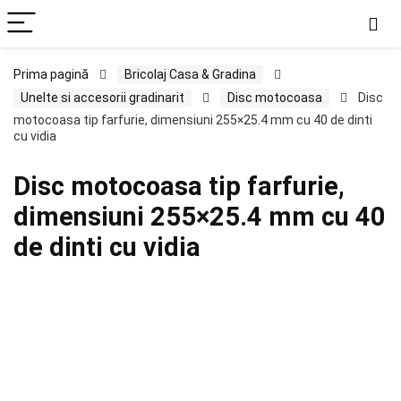
Prima pagină
Bricolaj Casa & Gradina
Unelte si accesorii gradinarit
Disc motocoasa
Disc
motocoasa tip farfurie, dimensiuni 255×25.4 mm cu 40 de dinti
cu vidia
Disc motocoasa tip farfurie,
dimensiuni 255×25.4 mm cu 40
de dinti cu vidia