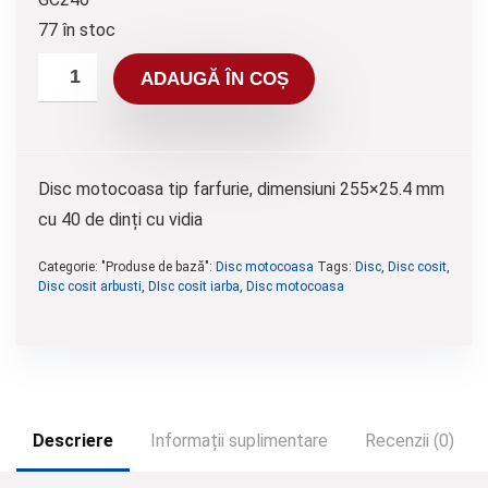
77 în stoc
ADAUGĂ ÎN COȘ
Disc motocoasa tip farfurie, dimensiuni 255×25.4 mm
cu 40 de dinți cu vidia
Categorie: "Produse de bază":
Disc motocoasa
Tags:
Disc
,
Disc cosit
,
Disc cosit arbusti
,
DIsc cosit iarba
,
Disc motocoasa
Descriere
Informații suplimentare
Recenzii (0)