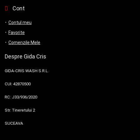
Cont
Contul meu
Favorite
Comenzile Mele
Despre Gida Cris
GIDA-CRIS WASH S.R.L.
CUI:
42870500
RC:
J33/936/2020
Str. Tineretului 2
SUCEAVA