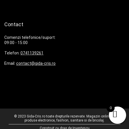
Contact
Comenzi telefonice/suport:
09:00 - 15:00
Telefon:
0741139261
Email:
contact@gida-cris.ro
0
© 2023 Gida-Cris.ro toate drepturile rezervate. Magazin online cu
produse electronice, fashion, sanitare si de bricolaj.
Construit cu drag de
Investescu