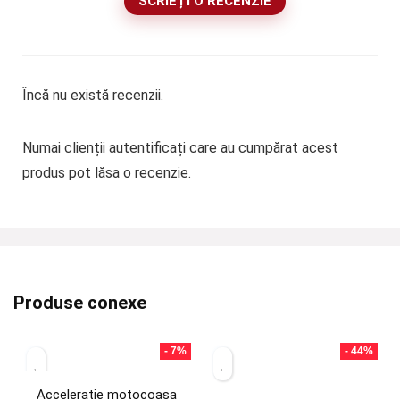
SCRIEȚI O RECENZIE
Încă nu există recenzii.
Numai clienții autentificați care au cumpărat acest
produs pot lăsa o recenzie.
Produse conexe
- 7%
- 44%
Acceleratie motocoasa