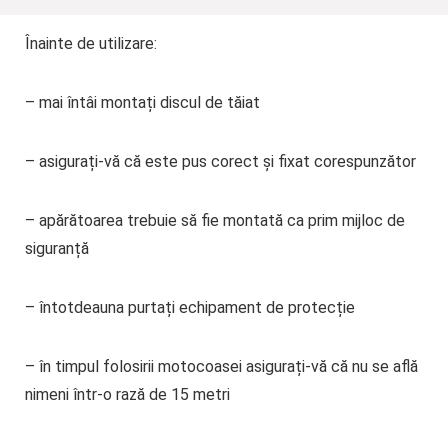
Înainte de utilizare:
– mai întâi montați discul de tăiat
– asigurați-vă că este pus corect și fixat corespunzător
– apărătoarea trebuie să fie montată ca prim mijloc de
siguranță
– întotdeauna purtați echipament de protecție
– în timpul folosirii motocoasei asigurați-vă că nu se află
nimeni într-o rază de 15 metri