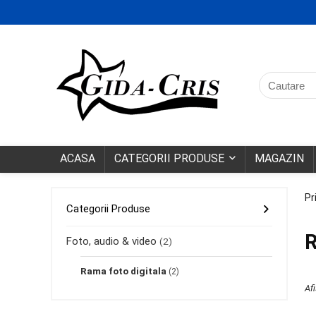
ACASA
CATEGORII PRODUSE
MAGAZIN
Pr
Categorii Produse
R
Foto, audio & video
(2)
Rama foto digitala
(2)
Af