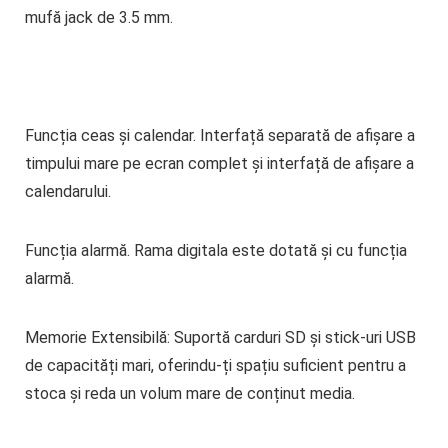
mufă jack de 3.5 mm.
Funcția ceas și calendar.
Interfață separată de afișare a
timpului mare pe ecran complet și interfață de afișare a
calendarului.
Funcția alarmă.
Rama digitala este dotată și cu funcția
alarmă.
Memorie Extensibilă:
Suportă carduri SD și stick-uri USB
de capacități mari, oferindu-ți spațiu suficient pentru a
stoca și reda un volum mare de conținut media.