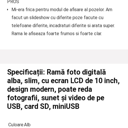
PROS
Mi-era frica pentru modul de afisare al pozelor. Am
facut un slideshow cu diferite poze facute cu
telefoane diferite, incadraturi diferite si arata super.
Rama le afiseaza foarte frumos si foarte clar.
Specificații:
Ramă foto digitală
alba, slim, cu ecran LCD de 10 inch,
design modern, poate reda
fotografii, sunet și video de pe
USB, card SD, miniUSB
Culoare
Alb