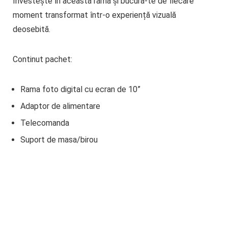
Investește în această ramă și bucură-te de fiecare
moment transformat într-o experiență vizuală
deosebită.
Continut pachet:
Rama foto digital cu ecran de 10”
Adaptor de alimentare
Telecomanda
Suport de masa/birou