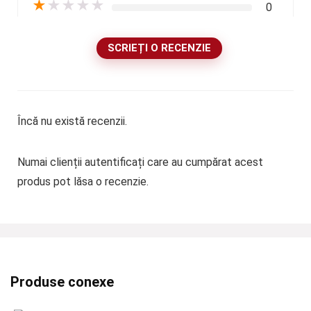
★
★
★
★
★
0
SCRIEȚI O RECENZIE
Încă nu există recenzii.
Numai clienții autentificați care au cumpărat acest
produs pot lăsa o recenzie.
Produse conexe