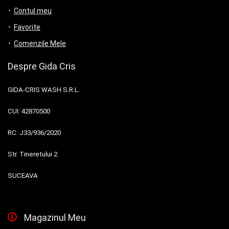
Contul meu
Favorite
Comenzile Mele
Despre Gida Cris
GIDA-CRIS WASH S.R.L.
CUI:
42870500
RC:
J33/936/2020
Str. Tineretului 2
SUCEAVA
Magazinul Meu