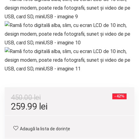
450.00
lei
- 42%
259.99
lei
Adaugă la lista de dorințe