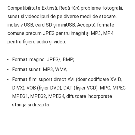
Compatibilitate Extinsă:
Redă fără probleme fotografii,
sunet și videoclipuri de pe diverse medii de stocare,
inclusiv USB, card SD și miniUSB. Acceptă formate
comune precum JPEG pentru imagini și MP3, MP4
pentru fișiere audio și video.
Format imagine: JPEG/, BMP;
Format sunet: MP3, WMA;
Format film: suport direct AVI (doar codificare XVID,
DIVX), VOB (fișier DVD), DAT (fișier VCD), MPG, MPEG,
MPEG1, MPEG2, MPEG4, difuzoare încorporate
stânga și dreapta.