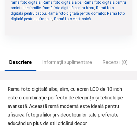
rama foto digitala
,
Ramă foto digitală albă
,
Ramă foto digitală pentru
amintiri de familie
,
Ramă foto digitală pentru birou
,
Ramă foto
digitală pentru cadou
,
Ramă foto digitală pentru dormitor
,
Ramă foto
digitală pentru sufragerie
,
Ramă foto electronică
Descriere
Informații suplimentare
Recenzii (0)
Rama foto digitală alba, slim, cu ecran LCD de 10 inch
este o combinație perfectă de eleganță și tehnologie
avansată. Această ramă modernă este ideală pentru
afișarea fotografiilor și videoclipurilor tale preferate,
aducând un plus de stil oricărui decor.