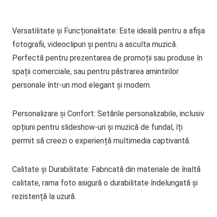
Versatilitate și Funcționalitate:
Este ideală pentru a afișa
fotografii, videoclipuri și pentru a asculta muzică.
Perfectă pentru prezentarea de promoții sau produse în
spații comerciale, sau pentru păstrarea amintirilor
personale într-un mod elegant și modern.
Personalizare și Confort:
Setările personalizabile, inclusiv
opțiuni pentru slideshow-uri și muzică de fundal, îți
permit să creezi o experiență multimedia captivantă.
Calitate și Durabilitate:
Fabricată din materiale de înaltă
calitate, rama foto asigură o durabilitate îndelungată și
rezistență la uzură.