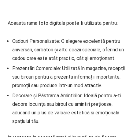
Aceasta rama foto digitala poate fi utilizata pentru:
Cadouri Personalizate:
O alegere excelentă pentru
aniversări, sărbători și alte ocazii speciale, oferind un
cadou care este atât practic, cât și emoționant.
Prezentări Comerciale:
Utilizată în magazine, recepții
sau birouri pentru a prezenta informații importante,
promoții sau produse într-un mod atractiv.
Decorare și Păstrarea Amintirilor:
Ideală pentru a-ți
decora locuința sau biroul cu amintiri prețioase,
aducând un plus de valoare estetică și emoțională
spațiului tău.