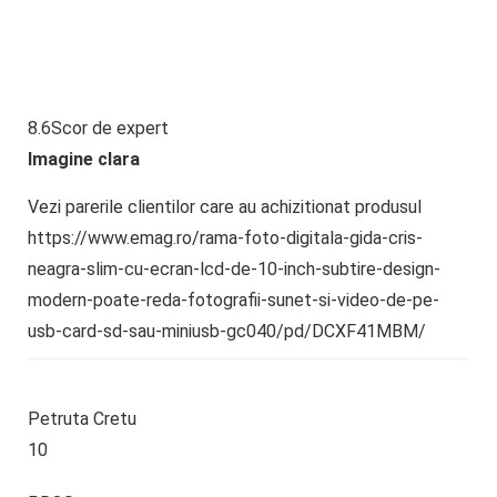
8.6
Scor de expert
Imagine clara
Vezi parerile clientilor care au achizitionat produsul
https://www.emag.ro/rama-foto-digitala-gida-cris-
neagra-slim-cu-ecran-lcd-de-10-inch-subtire-design-
modern-poate-reda-fotografii-sunet-si-video-de-pe-
usb-card-sd-sau-miniusb-gc040/pd/DCXF41MBM/
Petruta Cretu
10