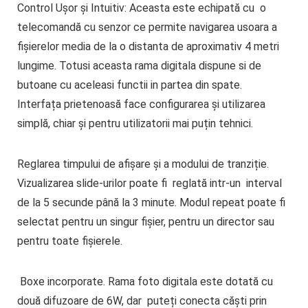
Control Ușor și Intuitiv:
Aceasta este echipată cu o
telecomandă cu senzor ce permite navigarea usoara a
fișierelor media de la o distanta de aproximativ 4 metri
lungime. Totusi aceasta rama digitala dispune si de
butoane cu aceleasi functii in partea din spate.
Interfața prietenoasă face configurarea și utilizarea
simplă, chiar și pentru utilizatorii mai puțin tehnici.
Reglarea timpului de afișare și a modului de tranziție.
Vizualizarea slide-urilor poate fi reglată intr-un interval
de la 5 secunde până la 3 minute. Modul repeat poate fi
selectat pentru un singur fișier, pentru un director sau
pentru toate fișierele.
Boxe incorporate.
Rama foto digitala este dotată cu
două difuzoare de 6W, dar puteți conecta căști prin