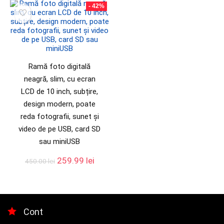
- 42%
Ramă foto digitală
neagră, slim, cu ecran
LCD de 10 inch, subțire,
design modern, poate
reda fotografii, sunet și
video de pe USB, card SD
sau miniUSB
259.99
lei
450.00
lei
Cont