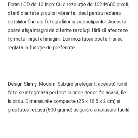
Ecran LCD de 10 Inch:
Cu o rezoluție de 1024*600 pixeli,
oferă claritate și culori vibrante, ideal pentru redarea
detaliilor fine ale fotografiilor și videoclipurilor. Aceasta
poate afișa imagini de diferite rezoluții fără să afecteze
formatul inițial al imaginii. Luminozitatea poate fi și ea
reglată în funcție de preferințe.
Design Slim și Modern:
Subțire și elegant, această ramă
foto se integrează perfect în orice decor, fie acasă, fie
la birou. Dimensiunile compacte (25 x 16.5 x 2 cm) și
greutatea redusă (600 grame) asigură o amplasare facilă.