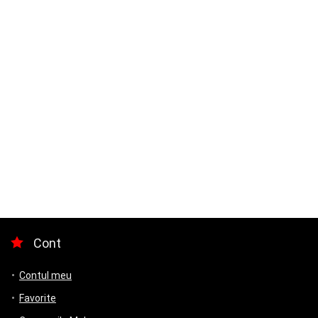
Cont
Contul meu
Favorite