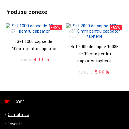
Produse conexe
- 45%
- 65%
Set 1000 capse de
Set 2000 de capse 1008F
10mm, pentru capsator
de 10 mm pentru
4.99
lei
9.00
lei
capsator tapiterie
5.99
lei
17.00
lei
Cont
Contul meu
Favorite