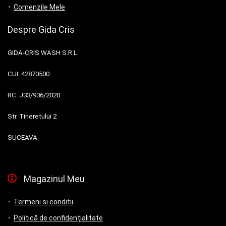
Comenzile Mele
Despre Gida Cris
GIDA-CRIS WASH S.R.L.
CUI:
42870500
RC:
J33/936/2020
Str. Tineretului 2
SUCEAVA
Magazinul Meu
Termeni si conditii
Politică de confidențialitate