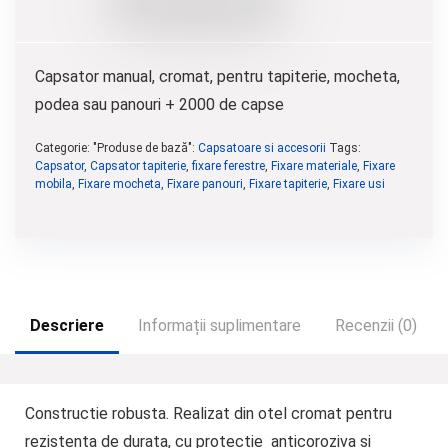
Capsator manual, cromat, pentru tapiterie, mocheta,
podea sau panouri + 2000 de capse
Categorie: "Produse de bază":
Capsatoare si accesorii
Tags:
Capsator
,
Capsator tapiterie
,
fixare ferestre
,
Fixare materiale
,
Fixare
mobila
,
Fixare mocheta
,
Fixare panouri
,
Fixare tapiterie
,
Fixare usi
Descriere
Informații suplimentare
Recenzii (0)
Constructie robusta
. Realizat din otel cromat pentru
rezistenta de durata, cu protectie anticoroziva si