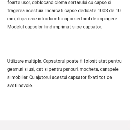
foarte usor, deblocand clema sertarului cu capse si
tragerea acestuia. Incarcati capse dedicate 1008 de 10
mm, dupa care introduceti inapoi sertarul de impingere.
Modelul capselor fiind imprimat si pe capsator.
Utilizare multipla
. Capsatorul poate fi folosit atat pentru
geamuri si usi, cat si pentru panouri, mocheta, canapele
si mobilier. Cu ajutorul acestui capsator fixati tot ce
aveti nevoie.