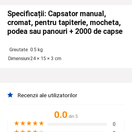
Specificații:
Capsator manual,
cromat, pentru tapiterie, mocheta,
podea sau panouri + 2000 de capse
Greutate
0.5 kg
Dimensiuni
24 × 15 × 3 cm
Recenzii ale utilizatorilor
0.0
din 5
★
★
★
★
★
0