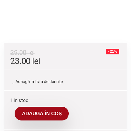
29.00
lei
- 21%
23.00
lei
Adaugă la lista de dorințe
1 în stoc
ADAUGĂ ÎN COȘ