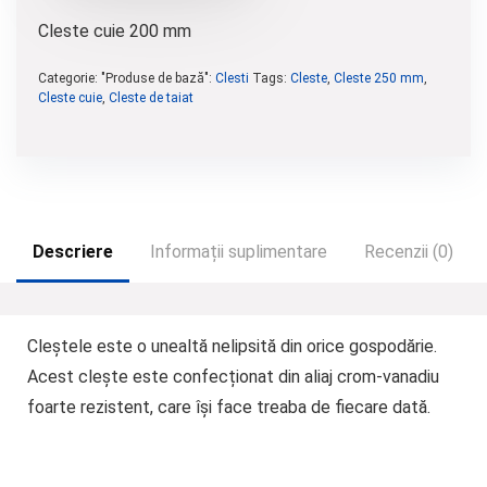
Cleste cuie 200 mm
Categorie: "Produse de bază":
Clesti
Tags:
Cleste
,
Cleste 250 mm
,
Cleste cuie
,
Cleste de taiat
Descriere
Informații suplimentare
Recenzii (0)
Cleștele este o unealtă nelipsită din orice gospodărie.
Acest clește este confecționat din aliaj crom-vanadiu
foarte rezistent, care își face treaba de fiecare dată.