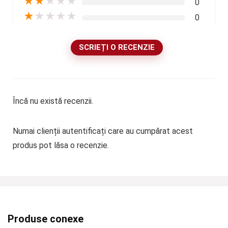
★
★
★
★
★
0
★
★
★
★
★
0
SCRIEȚI O RECENZIE
Încă nu există recenzii.
Numai clienții autentificați care au cumpărat acest
produs pot lăsa o recenzie.
Produse conexe