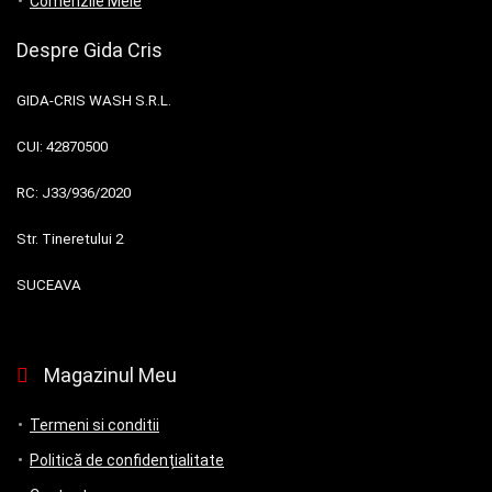
Comenzile Mele
Despre Gida Cris
GIDA-CRIS WASH S.R.L.
CUI:
42870500
RC:
J33/936/2020
Str. Tineretului 2
SUCEAVA
Magazinul Meu
Termeni si conditii
Politică de confidențialitate