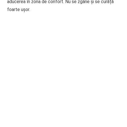
aducerea în zona de confort. Nu se zgârie și se curăță
foarte ușor.