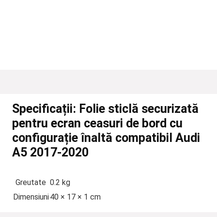
Specificații:
Folie sticlă securizată
pentru ecran ceasuri de bord cu
configurație înaltă compatibil Audi
A5 2017-2020
Greutate
0.2 kg
Dimensiuni
40 × 17 × 1 cm