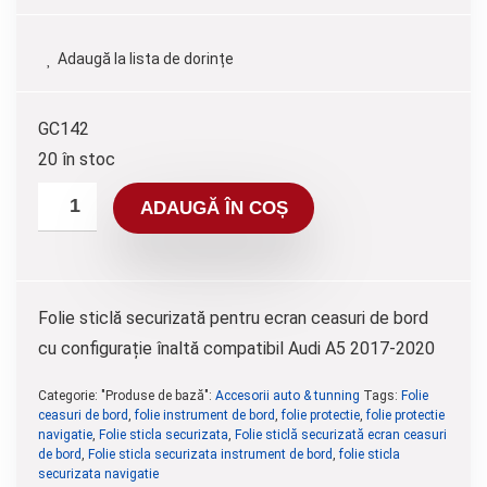
Adaugă la lista de dorințe
GC142
20 în stoc
ADAUGĂ ÎN COȘ
Folie sticlă securizată pentru ecran ceasuri de bord
cu configurație înaltă compatibil Audi A5 2017-2020
Categorie: "Produse de bază":
Accesorii auto & tunning
Tags:
Folie
ceasuri de bord
,
folie instrument de bord
,
folie protectie
,
folie protectie
navigatie
,
Folie sticla securizata
,
Folie sticlă securizată ecran ceasuri
de bord
,
Folie sticla securizata instrument de bord
,
folie sticla
securizata navigatie