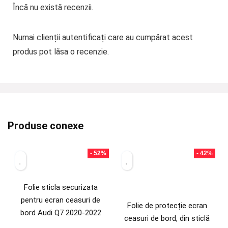
Încă nu există recenzii.
Numai clienții autentificați care au cumpărat acest
produs pot lăsa o recenzie.
Produse conexe
- 52%
- 42%
Folie sticla securizata
pentru ecran ceasuri de
Folie de protecție ecran
bord Audi Q7 2020-2022
ceasuri de bord, din sticlă