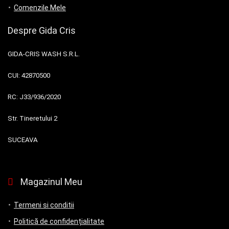
Comenzile Mele
Despre Gida Cris
GIDA-CRIS WASH S.R.L.
CUI:
42870500
RC:
J33/936/2020
Str. Tineretului 2
SUCEAVA
Magazinul Meu
Termeni si conditii
Politică de confidențialitate