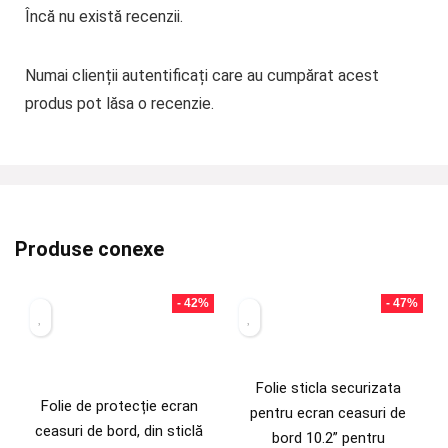
Încă nu există recenzii.
Numai clienții autentificați care au cumpărat acest
produs pot lăsa o recenzie.
Produse conexe
- 42%
- 47%
Folie sticla securizata
Folie de protecție ecran
pentru ecran ceasuri de
ceasuri de bord, din sticlă
bord 10.2” pentru