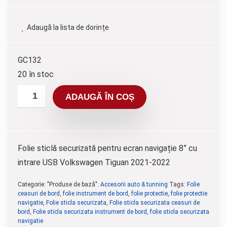
Adaugă la lista de dorințe
GC132
20 în stoc
ADAUGĂ ÎN COȘ
Folie sticlă securizată pentru ecran navigație 8” cu
intrare USB Volkswagen Tiguan 2021-2022
Categorie: "Produse de bază":
Accesorii auto & tunning
Tags:
Folie
ceasuri de bord
,
folie instrument de bord
,
folie protectie
,
folie protectie
navigatie
,
Folie sticla securizata
,
Folie sticla securizata ceasuri de
bord
,
Folie sticla securizata instrument de bord
,
folie sticla securizata
navigatie