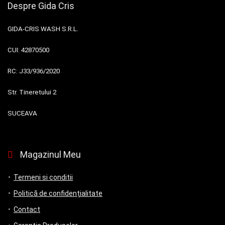
Despre Gida Cris
GIDA-CRIS WASH S.R.L.
CUI:
42870500
RC:
J33/936/2020
Str. Tineretului 2
SUCEAVA
Magazinul Meu
Termeni si conditii
Politică de confidențialitate
Contact