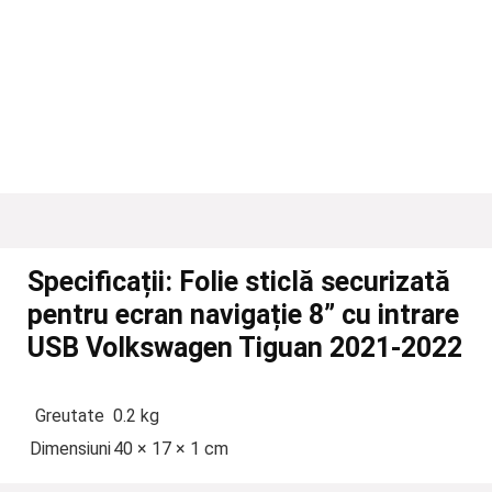
Specificații:
Folie sticlă securizată
pentru ecran navigație 8” cu intrare
USB Volkswagen Tiguan 2021-2022
Greutate
0.2 kg
Dimensiuni
40 × 17 × 1 cm