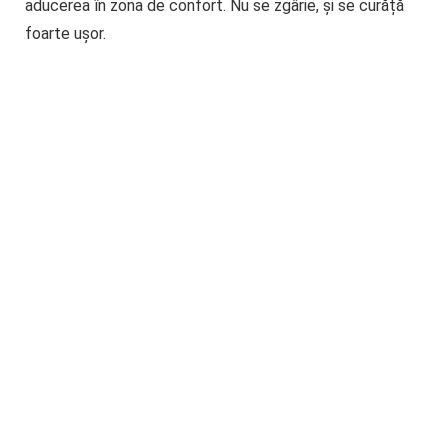
aducerea în zona de confort. Nu se zgârie, și se curăță
foarte ușor.