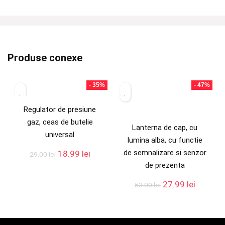
Produse conexe
- 35%
- 47%
Regulator de presiune
gaz, ceas de butelie
Lanterna de cap, cu
universal
lumina alba, cu functie
de semnalizare si senzor
18.99
lei
29.00
lei
de prezenta
27.99
lei
53.00
lei