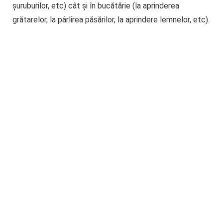
șuruburilor, etc) cât și în bucătărie (la aprinderea
grătarelor, la pârlirea păsărilor, la aprindere lemnelor, etc).