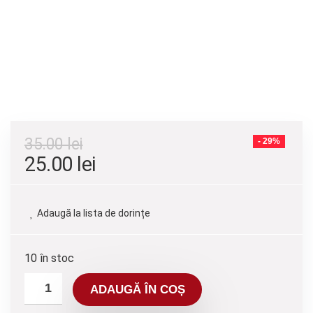
35.00
lei
- 29%
25.00
lei
Adaugă la lista de dorințe
10 în stoc
ADAUGĂ ÎN COȘ