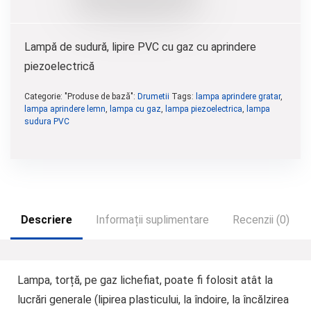
Lampă de sudură, lipire PVC cu gaz cu aprindere
piezoelectrică
Categorie: "Produse de bază":
Drumetii
Tags:
lampa aprindere gratar
,
lampa aprindere lemn
,
lampa cu gaz
,
lampa piezoelectrica
,
lampa
sudura PVC
Descriere
Informații suplimentare
Recenzii (0)
Lampa, torță, pe gaz lichefiat, poate fi folosit atât la
lucrări generale (lipirea plasticului, la îndoire, la încălzirea