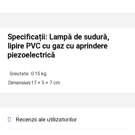
Specificații:
Lampă de sudură,
lipire PVC cu gaz cu aprindere
piezoelectrică
Greutate
0.15 kg
Dimensiuni
17 × 5 × 7 cm
Recenzii ale utilizatorilor