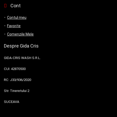
Cont
Contul meu
Favorite
Comenzile Mele
Despre Gida Cris
GIDA-CRIS WASH S.R.L.
CUI:
42870500
RC:
J33/936/2020
Str. Tineretului 2
SUCEAVA