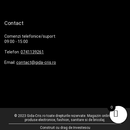
Contact
Comenzi telefonice/suport:
09:00 - 15:00
Telefon:
0741139261
Email:
contact@gida-cris.ro
0
© 2023 Gida-Cris.ro toate drepturile rezervate. Magazin online cu
produse electronice, fashion, sanitare si de bricolaj.
Construit cu drag de
Investescu