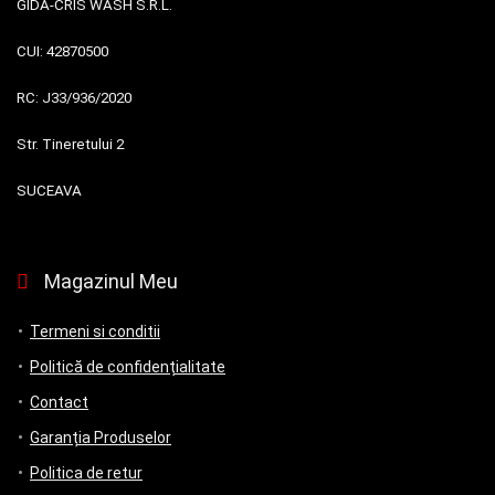
GIDA-CRIS WASH S.R.L.
CUI:
42870500
RC:
J33/936/2020
Str. Tineretului 2
SUCEAVA
Magazinul Meu
Termeni si conditii
Politică de confidențialitate
Contact
Garanția Produselor
Politica de retur