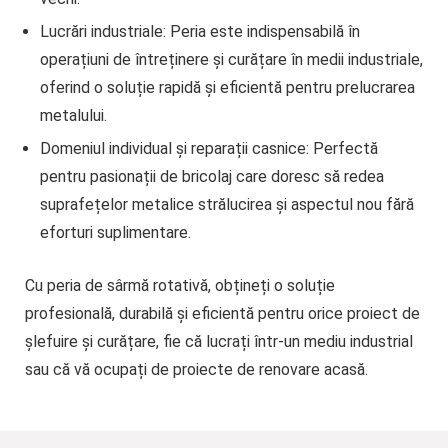
Lucrări industriale
: Peria este indispensabilă în
operațiuni de întreținere și curățare în medii industriale,
oferind o soluție rapidă și eficientă pentru prelucrarea
metalului.
Domeniul individual și reparații casnice
: Perfectă
pentru pasionații de bricolaj care doresc să redea
suprafețelor metalice strălucirea și aspectul nou fără
eforturi suplimentare.
Cu peria de sârmă rotativă, obțineți
o soluție
profesională, durabilă și eficientă
pentru orice proiect de
șlefuire și curățare, fie că lucrați într-un mediu industrial
sau că vă ocupați de proiecte de renovare acasă.