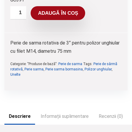
ADAUGĂ ÎN COȘ
Perie de sarma rotativa de 3” pentru polizor unghiular
cu filet M14, diametru 75 mm
Categorie: "Produse de bază":
Perie de sarma
Tags:
Perie de sârmă
rotativă
,
Perie sarma
,
Perie sarma bormasina
,
Polizor unghiular
,
Unelte
Descriere
Informații suplimentare
Recenzii (0)