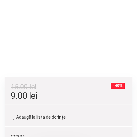
15.00
lei
- 40%
9.00
lei
Adaugă la lista de dorințe
GC391