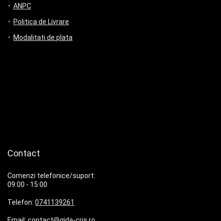
ANPC
Politica de Livrare
Modalitati de plata
Contact
Comenzi telefonice/suport:
09:00 - 15:00
Telefon:
0741139261
Email:
contact@gida-cris.ro