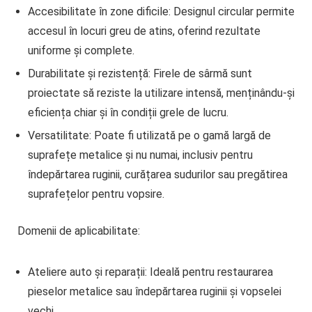
Accesibilitate în zone dificile
: Designul circular permite
accesul în locuri greu de atins, oferind rezultate
uniforme și complete.
Durabilitate și rezistență
: Firele de sârmă sunt
proiectate să reziste la utilizare intensă, menținându-și
eficiența chiar și în condiții grele de lucru.
Versatilitate
: Poate fi utilizată pe o gamă largă de
suprafețe metalice și nu numai, inclusiv pentru
îndepărtarea ruginii, curățarea sudurilor sau pregătirea
suprafețelor pentru vopsire.
Domenii de aplicabilitate:
Ateliere auto și reparații
: Ideală pentru restaurarea
pieselor metalice sau îndepărtarea ruginii și vopselei
vechi.