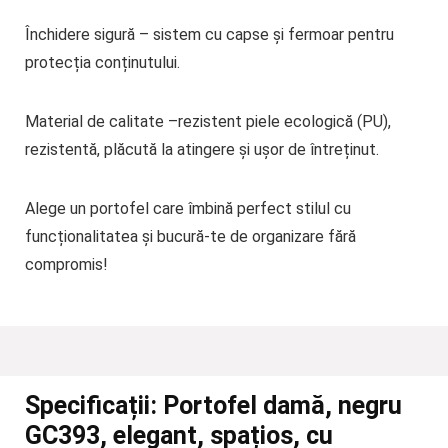
Închidere sigură
– sistem cu capse și fermoar pentru
protecția conținutului.
Material de calitate
–rezistent piele ecologică (PU),
rezistentă, plăcută la atingere și ușor de întreținut.
Alege un portofel care îmbină perfect stilul cu
funcționalitatea și bucură-te de organizare fără
compromis!
Specificații:
Portofel damă, negru
GC393, elegant, spațios, cu