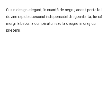
Cu un design elegant, în nuanță de negru, acest portofel
devine rapid accesoriul indispensabil din geanta ta, fie că
mergi la birou, la cumpărături sau la o ieșire în oraș cu
prietenii.