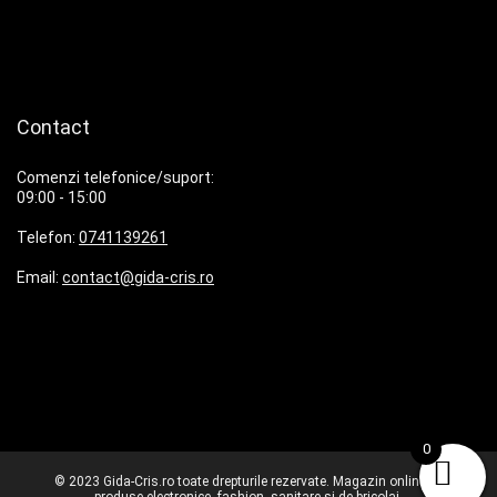
Contact
Comenzi telefonice/suport:
09:00 - 15:00
Telefon:
0741139261
Email:
contact@gida-cris.ro
0
© 2023 Gida-Cris.ro toate drepturile rezervate. Magazin online cu