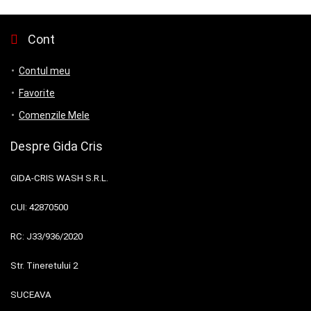
Cont
Contul meu
Favorite
Comenzile Mele
Despre Gida Cris
GIDA-CRIS WASH S.R.L.
CUI:
42870500
RC:
J33/936/2020
Str. Tineretului 2
SUCEAVA