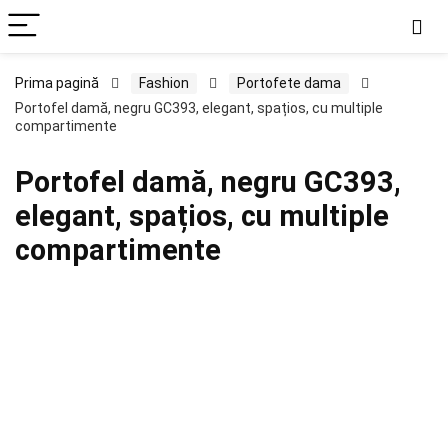
Prima pagină
Fashion
Portofete dama
Portofel damă, negru GC393, elegant, spațios, cu multiple
compartimente
Portofel damă, negru GC393,
elegant, spațios, cu multiple
compartimente