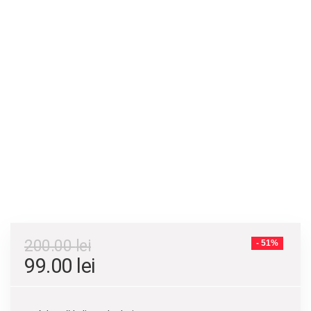
200.00
lei
- 51%
99.00
lei