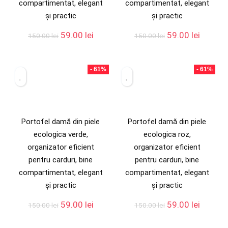
compartimentat, elegant
compartimentat, elegant
și practic
și practic
59.00
lei
59.00
lei
150.00
lei
150.00
lei
- 61%
- 61%
Portofel damă din piele
Portofel damă din piele
ecologica verde,
ecologica roz,
organizator eficient
organizator eficient
pentru carduri, bine
pentru carduri, bine
compartimentat, elegant
compartimentat, elegant
și practic
și practic
59.00
lei
59.00
lei
150.00
lei
150.00
lei