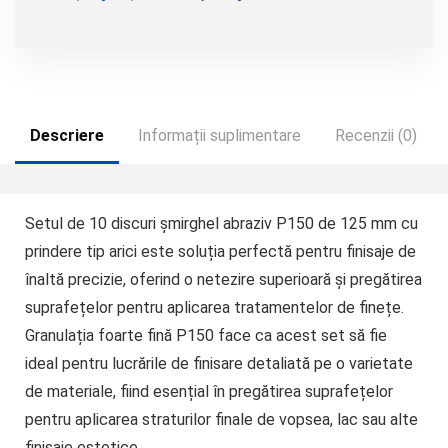
Descriere
Informații suplimentare
Recenzii (0)
Setul de 10 discuri șmirghel abraziv P150 de 125 mm cu
prindere tip arici
este soluția perfectă pentru finisaje de
înaltă precizie, oferind o netezire superioară și pregătirea
suprafețelor pentru aplicarea tratamentelor de finețe.
Granulația foarte fină P150 face ca acest set să fie
ideal pentru lucrările de finisare detaliată pe o varietate
de materiale, fiind esențial în pregătirea suprafețelor
pentru aplicarea straturilor finale de vopsea, lac sau alte
finisaje estetice.