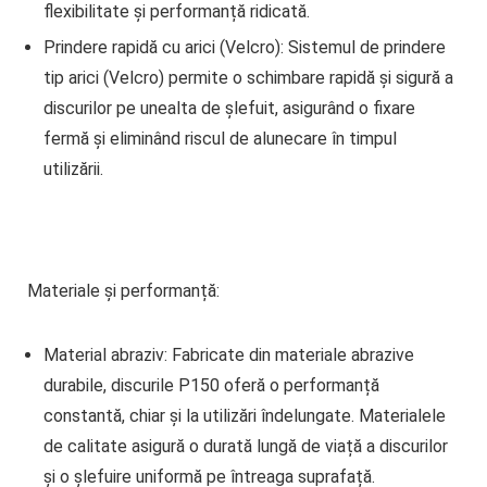
flexibilitate și performanță ridicată.
Prindere rapidă cu arici (Velcro)
: Sistemul de prindere
tip arici (Velcro) permite o schimbare rapidă și sigură a
discurilor pe unealta de șlefuit, asigurând o fixare
fermă și eliminând riscul de alunecare în timpul
utilizării.
Materiale și performanță:
Material abraziv
: Fabricate din materiale abrazive
durabile, discurile P150 oferă o performanță
constantă, chiar și la utilizări îndelungate. Materialele
de calitate asigură o durată lungă de viață a discurilor
și o șlefuire uniformă pe întreaga suprafață.