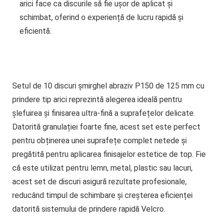
arici face ca discurile să fie ușor de aplicat și
schimbat, oferind o experiență de lucru rapidă și
eficientă.
Setul de 10 discuri șmirghel abraziv P150 de 125 mm cu
prindere tip arici
reprezintă alegerea ideală pentru
șlefuirea și finisarea ultra-fină a suprafețelor delicate.
Datorită granulației foarte fine, acest set este perfect
pentru obținerea unei suprafețe complet netede și
pregătită pentru aplicarea finisajelor estetice de top. Fie
că este utilizat pentru lemn, metal, plastic sau lacuri,
acest set de discuri asigură rezultate profesionale,
reducând timpul de schimbare și creșterea eficienței
datorită sistemului de prindere rapidă Velcro.