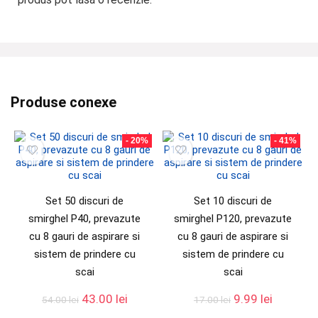
Produse conexe
- 20%
- 41%
Set 50 discuri de
Set 10 discuri de
smirghel P40, prevazute
smirghel P120, prevazute
cu 8 gauri de aspirare si
cu 8 gauri de aspirare si
sistem de prindere cu
sistem de prindere cu
scai
scai
43.00
lei
9.99
lei
54.00
lei
17.00
lei