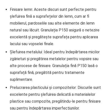
Finisare lemn
: Aceste discuri sunt perfecte pentru
șlefuirea fină a suprafețelor din lemn, cum ar fi
mobilierul, pardoselile sau alte elemente din lemn
natural sau lăcuit. Granulația P150 asigură o netezire
excelentă și pregătește suprafața pentru aplicarea
lacului sau vopselei finale.
Șlefuirea metalului
: Ideal pentru îndepărtarea micilor
zgârieturi și pregătirea metalelor pentru vopsire sau
alte procese de finisare. Granulația fină P150 lasă o
suprafață fină, pregătită pentru tratamente
suplimentare.
Prelucrarea plasticului și compozitelor
: Discurile sunt
excelente pentru șlefuirea delicată a materialelor
plastice sau compozite, pregătindu-le pentru finisare
sau pentru îndepărtarea imperfecțiunilor.