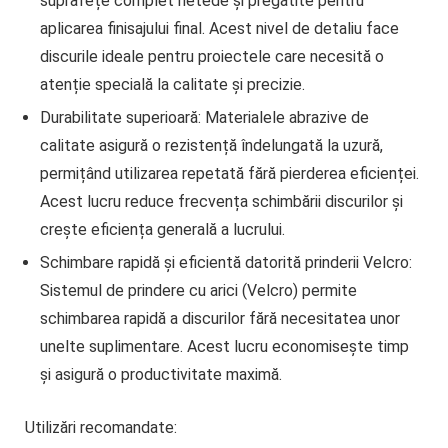
suprafețe complet netede și pregătite pentru
aplicarea finisajului final. Acest nivel de detaliu face
discurile ideale pentru proiectele care necesită o
atenție specială la calitate și precizie.
Durabilitate superioară
: Materialele abrazive de
calitate asigură o rezistență îndelungată la uzură,
permițând utilizarea repetată fără pierderea eficienței.
Acest lucru reduce frecvența schimbării discurilor și
crește eficiența generală a lucrului.
Schimbare rapidă și eficientă datorită prinderii Velcro
:
Sistemul de prindere cu arici (Velcro) permite
schimbarea rapidă a discurilor fără necesitatea unor
unelte suplimentare. Acest lucru economisește timp
și asigură o productivitate maximă.
Utilizări recomandate: