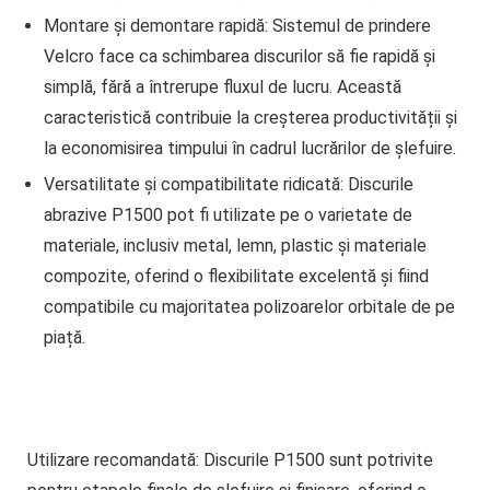
Montare și demontare rapidă:
Sistemul de prindere
Velcro face ca schimbarea discurilor să fie rapidă și
simplă, fără a întrerupe fluxul de lucru. Această
caracteristică contribuie la creșterea productivității și
la economisirea timpului în cadrul lucrărilor de șlefuire.
Versatilitate și compatibilitate ridicată:
Discurile
abrazive P1500 pot fi utilizate pe o varietate de
materiale, inclusiv metal, lemn, plastic și materiale
compozite, oferind o flexibilitate excelentă și fiind
compatibile cu majoritatea polizoarelor orbitale de pe
piață.
Utilizare recomandată:
Discurile P1500 sunt potrivite