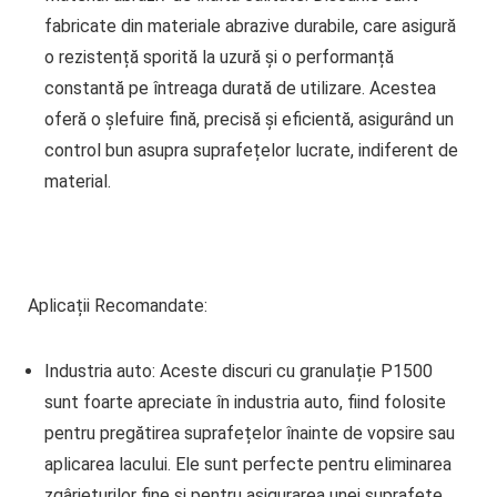
fabricate din materiale abrazive durabile, care asigură
o rezistență sporită la uzură și o performanță
constantă pe întreaga durată de utilizare. Acestea
oferă o șlefuire fină, precisă și eficientă, asigurând un
control bun asupra suprafețelor lucrate, indiferent de
material.
Aplicații Recomandate:
Industria auto:
Aceste discuri cu granulație P1500
sunt foarte apreciate în industria auto, fiind folosite
pentru pregătirea suprafețelor înainte de vopsire sau
aplicarea lacului. Ele sunt perfecte pentru eliminarea
zgârieturilor fine și pentru asigurarea unei suprafețe