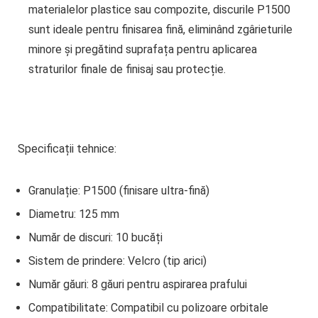
materialelor plastice sau compozite, discurile P1500
sunt ideale pentru finisarea fină, eliminând zgârieturile
minore și pregătind suprafața pentru aplicarea
straturilor finale de finisaj sau protecție.
Specificații tehnice:
Granulație:
P1500 (finisare ultra-fină)
Diametru:
125 mm
Număr de discuri:
10 bucăți
Sistem de prindere:
Velcro (tip arici)
Număr găuri:
8 găuri pentru aspirarea prafului
Compatibilitate:
Compatibil cu polizoare orbitale