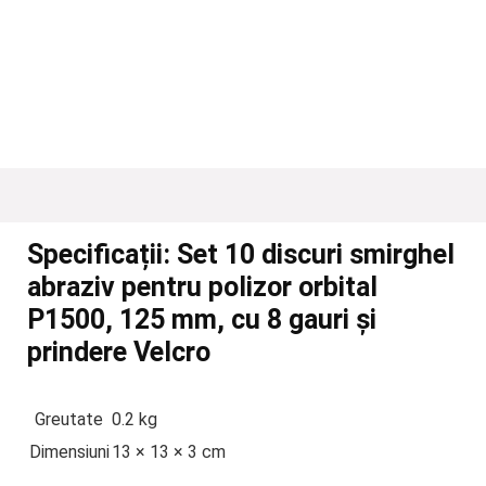
Specificații:
Set 10 discuri smirghel
abraziv pentru polizor orbital
P1500, 125 mm, cu 8 gauri și
prindere Velcro
Greutate
0.2 kg
Dimensiuni
13 × 13 × 3 cm