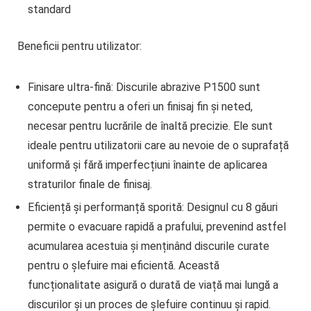
standard
Beneficii pentru utilizator:
Finisare ultra-fină:
Discurile abrazive P1500 sunt
concepute pentru a oferi un finisaj fin și neted,
necesar pentru lucrările de înaltă precizie. Ele sunt
ideale pentru utilizatorii care au nevoie de o suprafață
uniformă și fără imperfecțiuni înainte de aplicarea
straturilor finale de finisaj.
Eficiență și performanță sporită:
Designul cu 8 găuri
permite o evacuare rapidă a prafului, prevenind astfel
acumularea acestuia și menținând discurile curate
pentru o șlefuire mai eficientă. Această
funcționalitate asigură o durată de viață mai lungă a
discurilor și un proces de șlefuire continuu și rapid.