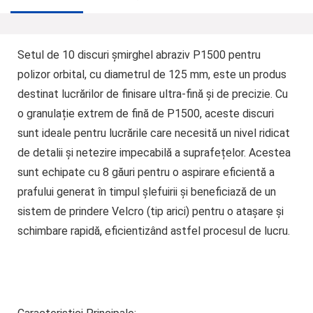
Setul de 10 discuri șmirghel abraziv P1500 pentru
polizor orbital, cu diametrul de 125 mm, este un produs
destinat lucrărilor de finisare ultra-fină și de precizie. Cu
o granulație extrem de fină de P1500, aceste discuri
sunt ideale pentru lucrările care necesită un nivel ridicat
de detalii și netezire impecabilă a suprafețelor. Acestea
sunt echipate cu 8 găuri pentru o aspirare eficientă a
prafului generat în timpul șlefuirii și beneficiază de un
sistem de prindere Velcro (tip arici) pentru o atașare și
schimbare rapidă, eficientizând astfel procesul de lucru.