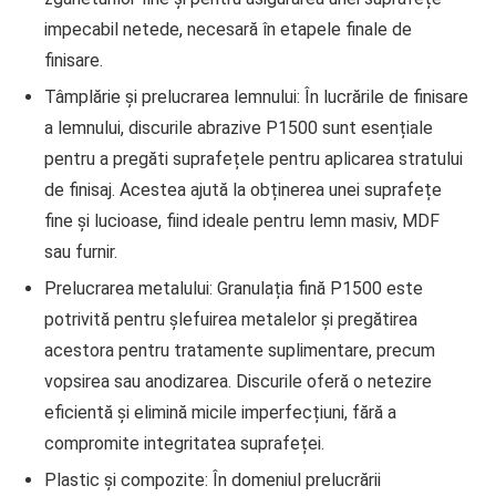
impecabil netede, necesară în etapele finale de
finisare.
Tâmplărie și prelucrarea lemnului:
În lucrările de finisare
a lemnului, discurile abrazive P1500 sunt esențiale
pentru a pregăti suprafețele pentru aplicarea stratului
de finisaj. Acestea ajută la obținerea unei suprafețe
fine și lucioase, fiind ideale pentru lemn masiv, MDF
sau furnir.
Prelucrarea metalului:
Granulația fină P1500 este
potrivită pentru șlefuirea metalelor și pregătirea
acestora pentru tratamente suplimentare, precum
vopsirea sau anodizarea. Discurile oferă o netezire
eficientă și elimină micile imperfecțiuni, fără a
compromite integritatea suprafeței.
Plastic și compozite:
În domeniul prelucrării