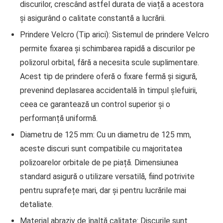
discurilor, crescând astfel durata de viață a acestora
și asigurând o calitate constantă a lucrării.
Prindere Velcro (Tip arici):
Sistemul de prindere Velcro
permite fixarea și schimbarea rapidă a discurilor pe
polizorul orbital, fără a necesita scule suplimentare.
Acest tip de prindere oferă o fixare fermă și sigură,
prevenind deplasarea accidentală în timpul șlefuirii,
ceea ce garantează un control superior și o
performanță uniformă.
Diametru de 125 mm:
Cu un diametru de 125 mm,
aceste discuri sunt compatibile cu majoritatea
polizoarelor orbitale de pe piață. Dimensiunea
standard asigură o utilizare versatilă, fiind potrivite
pentru suprafețe mari, dar și pentru lucrările mai
detaliate.
Material abraziv de înaltă calitate:
Discurile sunt