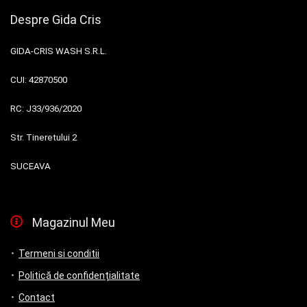
Despre Gida Cris
GIDA-CRIS WASH S.R.L.
CUI:
42870500
RC:
J33/936/2020
Str. Tineretului 2
SUCEAVA
Magazinul Meu
Termeni si conditii
Politică de confidențialitate
Contact