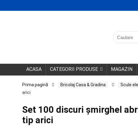
ACASA
CATEGORII PRODUSE
MAGAZIN
Prima pagină
Bricolaj Casa & Gradina
Scule ele
arici
Set 100 discuri șmirghel a
tip arici