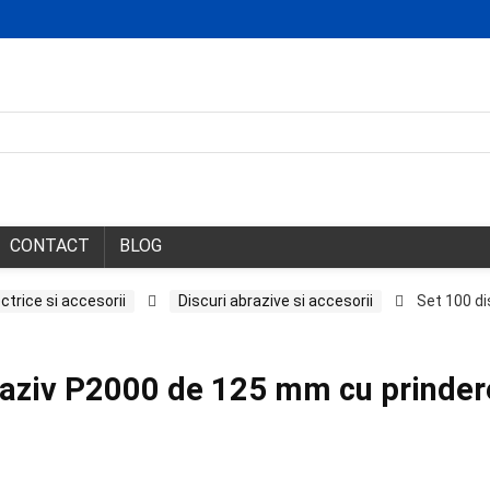
CONTACT
BLOG
ctrice si accesorii
Discuri abrazive si accesorii
Set 100 di
braziv P2000 de 125 mm cu prinder