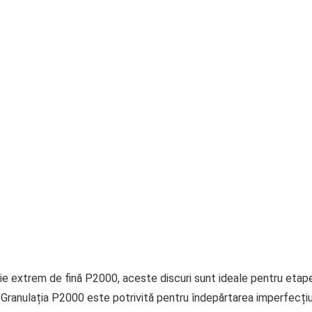
ție extrem de fină P2000, aceste discuri sunt ideale pentru etapele
ranulația P2000 este potrivită pentru îndepărtarea imperfecțiunil