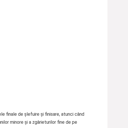
 finale de șlefuire și finisare, atunci când
or minore și a zgârieturilor fine de pe