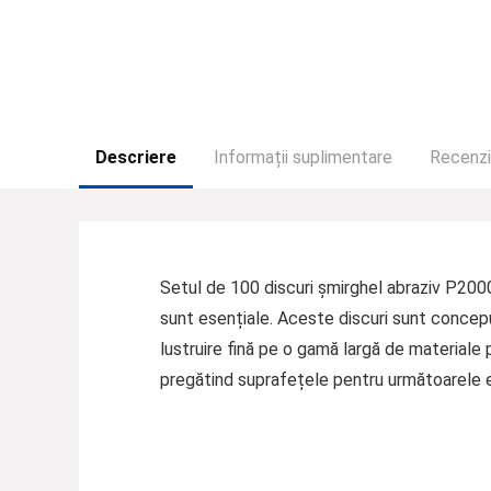
Descriere
Informații suplimentare
Recenzii
Setul de 100 discuri șmirghel abraziv P2000 
sunt esențiale. Aceste discuri sunt conceput
lustruire fină pe o gamă largă de materiale
pregătind suprafețele pentru următoarele et