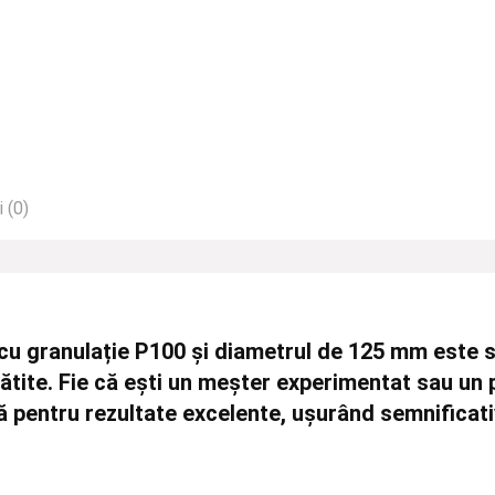
 (0)
 cu granulație P100 și diametrul de 125 mm
este s
ătite. Fie că ești un meșter experimentat sau un 
ră pentru rezultate excelente, ușurând semnificati