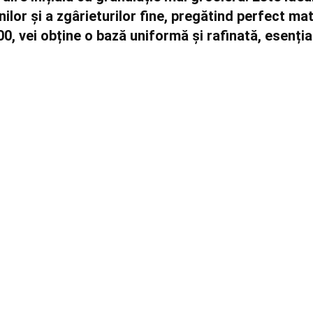
nilor și a zgârieturilor fine, pregătind perfect ma
100, vei obține o bază uniformă și rafinată, esenți