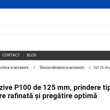
CONTACT
BLOG
ctrice si accesorii
Discuri abrazive si accesorii
Set 25 dis
azive P100 de 125 mm, prindere ti
re rafinată și pregătire optimă