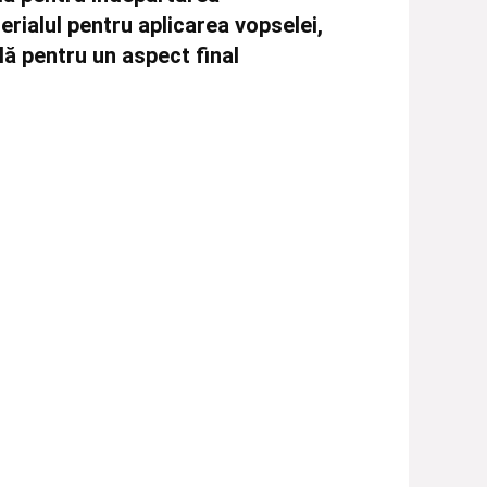
terialul pentru aplicarea vopselei,
ală pentru un aspect final