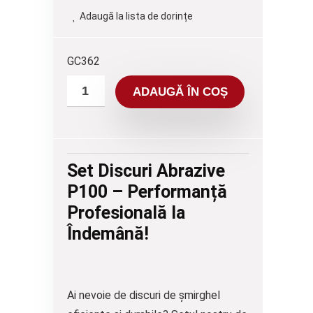
Adaugă la lista de dorințe
GC362
ADAUGĂ ÎN COȘ
Set Discuri Abrazive
P100 – Performanță
Profesională la
Îndemână!
Ai nevoie de
discuri de șmirghel