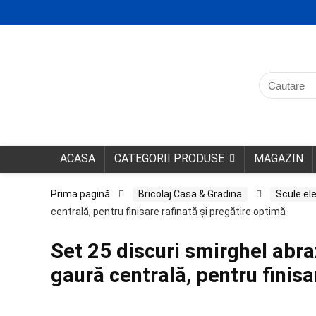
ACASA
CATEGORII PRODUSE
MAGAZIN
Prima pagină
Bricolaj Casa & Gradina
Scule ele
centrală, pentru finisare rafinată și pregătire optimă
Set 25 discuri smirghel abr
gaură centrală, pentru finisa