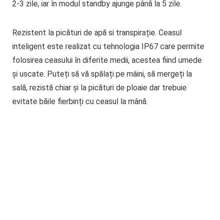
2-3 zile, iar în modul standby ajunge până la 5 zile.
Rezistent la picături de apă si transpirație
. Ceasul
inteligent este realizat cu tehnologia IP67 care permite
folosirea ceasului în diferite medii, acestea fiind umede
și uscate. Puteți să vă spălați pe mâini, să mergeți la
sală, rezistă chiar și la picături de ploaie dar trebuie
evitate băile fierbinți cu ceasul la mână.