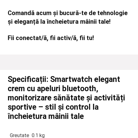
Comandă acum și bucură-te de tehnologie
și eleganță la încheietura mâinii tale!
Fii conectat/ă, fii activ/ă, fii tu!
Specificații:
Smartwatch elegant
crem cu apeluri bluetooth,
monitorizare sănătate și activități
sportive – stil și control la
încheietura mâinii tale
Greutate
0.1 kg