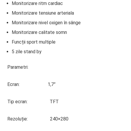
Monitorizare ritm cardiac
Monitorizare tensiune arteriala
Monitorizare nivel oxigen în sânge
Monitorizare calitate somn
Funcții sport multiple
5 zile stand by
Parametri:
Ecran: 1,7”
Tip ecran: TFT
Rezoluție: 240×280