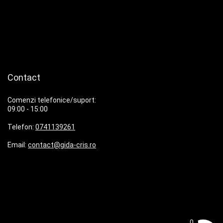
Contact
Comenzi telefonice/suport:
09:00 - 15:00
Telefon:
0741139261
Email:
contact@gida-cris.ro
0