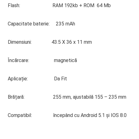
Flash: RAM 192kb + ROM 64 Mb
Capacitate baterie: 235 mAh
Dimensiuni: 43.5 X 36 x 11 mm
Încărcare: magnetică
Aplicație: Da Fit
Brățară: 255 mm, ajustabilă 155 – 235 mm
Compatibil: începând cu Android 5.1 și IOS 8.0