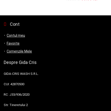
Cont
Contul meu
Favorite
Comenzile Mele
Despre Gida Cris
GIDA-CRIS WASH S.R.L.
CUI:
42870500
RC:
J33/936/2020
Str. Tineretului 2