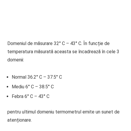
Domeniul de
măsurare
32° C – 43° C. În funcție de
temperatura măsurată aceasta se încadrează în cele 3
domenii:
Normal 36.2° C – 37.5° C
Mediu 6° C – 38.5° C
Febra 6° C – 43° C
pentru ultimul domeniu termometrul emite un sunet de
atenționare.