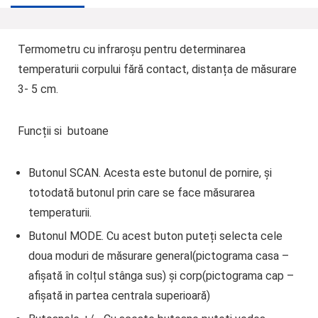
Termometru cu infraroșu pentru determinarea
temperaturii corpului fără contact, distanța de măsurare
3- 5 cm.
Funcții si butoane
Butonul SCAN
. Acesta este butonul de pornire, și
totodată butonul prin care se face măsurarea
temperaturii.
Butonul MODE
. Cu acest buton puteți selecta cele
doua moduri de măsurare general(pictograma casa –
afișată în colțul stânga sus) și corp(pictograma cap –
afișată in partea centrala superioară)