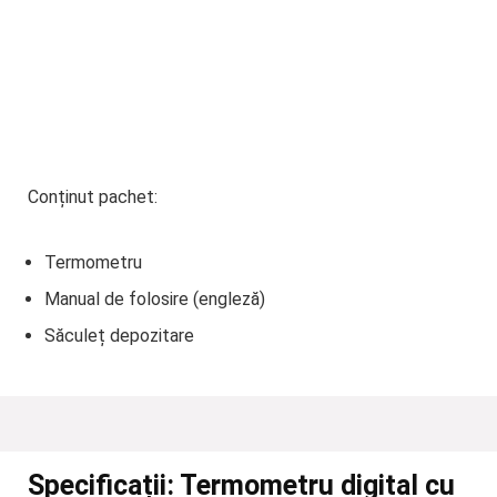
Conținut
pachet:
Termometru
Manual de folosire (engleză)
Săculeț depozitare
Specificații:
Termometru digital cu