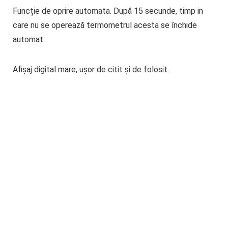
Funcție
de oprire automata
. După 15 secunde, timp in
care nu se operează termometrul acesta se închide
automat.
Afișaj digital mare, ușor de citit și de folosit.