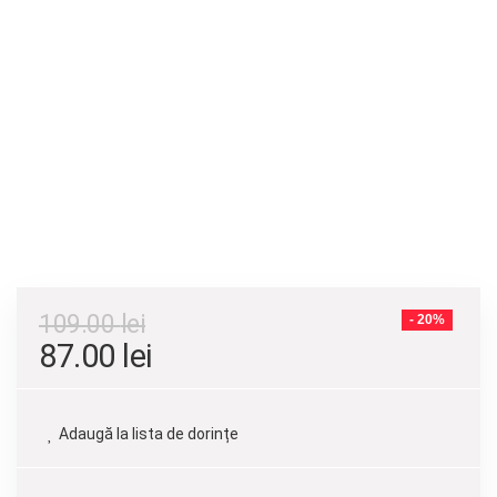
109.00
lei
- 20%
87.00
lei
Adaugă la lista de dorințe