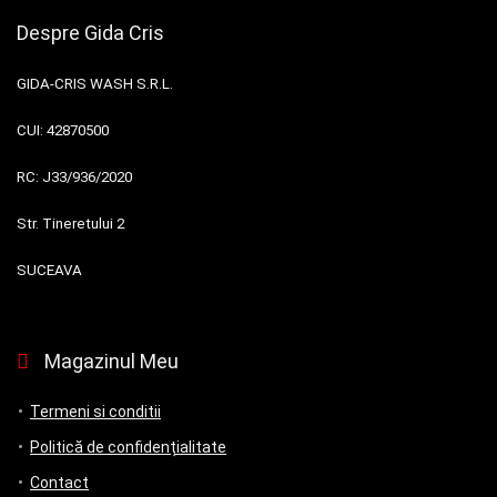
Despre Gida Cris
GIDA-CRIS WASH S.R.L.
CUI:
42870500
RC:
J33/936/2020
Str. Tineretului 2
SUCEAVA
Magazinul Meu
Termeni si conditii
Politică de confidențialitate
Contact