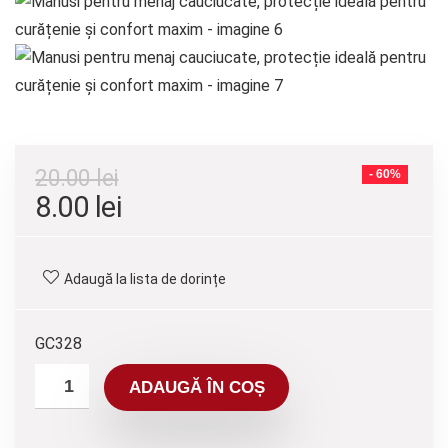
20.00
lei
- 60%
8.00
lei
Adaugă la lista de dorințe
GC328
ADAUGĂ ÎN COȘ