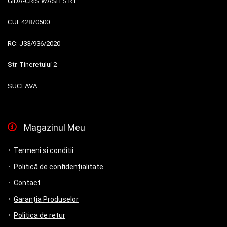
GIDA-CRIS WASH S.R.L.
CUI:
42870500
RC:
J33/936/2020
Str. Tineretului 2
SUCEAVA
Magazinul Meu
Termeni si conditii
Politică de confidențialitate
Contact
Garanția Produselor
Politica de retur