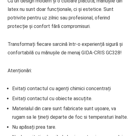
Cu un design modern și o culoare plăcută, mănușile din
latex nu sunt doar funcționale, ci și estetice. Sunt
potrivite pentru uz zilnic sau profesional, oferind
protecție și confort fără compromisuri.
Transformați fiecare sarcină într-o experiență sigură și
confortabilă cu mănușile de menaj GIDA-CRIS GC328!
Atenționări:
Evitați contactul cu agenți chimici concentrați
Evitați contactul cu obiecte ascuțite.
Materialul din care sunt fabricate sunt ușoare, va
rugam sa le țineți departe de foc si temperaturi înalte.
Nu apăsați prea tare.