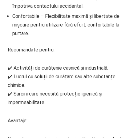
împotriva contactului accidental.
Confortabile
– Flexibilitate maximă și libertate de
mișcare pentru utilizare fără efort, confortabile la
purtare.
Recomandate pentru:
✔️ Activități de curățenie casnică și industrială.
✔️ Lucrul cu soluții de curățare sau alte substanțe
chimice.
✔️ Sarcini care necesită protecție igienică și
impermeabilitate.
Avantaje: