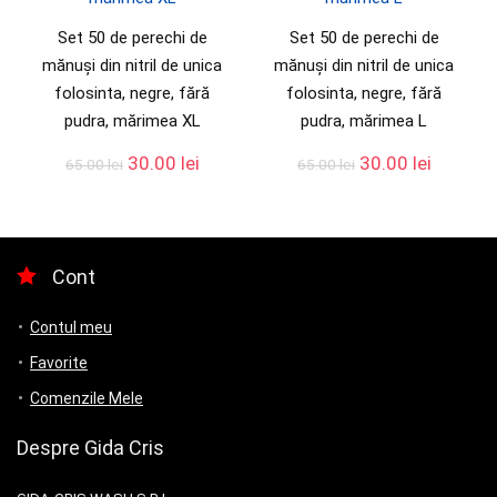
Set 50 de perechi de
Set 50 de perechi de
mănuși din nitril de unica
mănuși din nitril de unica
folosinta, negre, fără
folosinta, negre, fără
pudra, mărimea XL
pudra, mărimea L
30.00
lei
30.00
lei
65.00
lei
65.00
lei
Cont
Contul meu
Favorite
Comenzile Mele
Despre Gida Cris