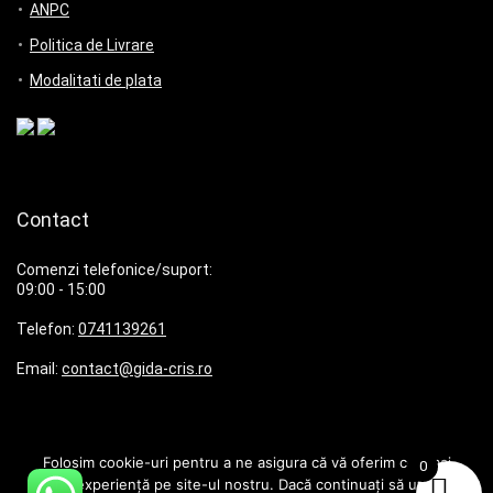
ANPC
Politica de Livrare
Modalitati de plata
Contact
Comenzi telefonice/suport:
09:00 - 15:00
Telefon:
0741139261
Email:
contact@gida-cris.ro
Folosim cookie-uri pentru a ne asigura că vă oferim cea mai
0
bună experiență pe site-ul nostru. Dacă continuați să utilizați