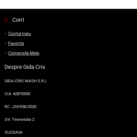
Cont
Contul meu
Favorite
Comenzile Mele
Despre Gida Cris
GIDA-CRIS WASH S.R.L.
CUI:
42870500
RC:
J33/936/2020
Str. Tineretului 2
SUCEAVA