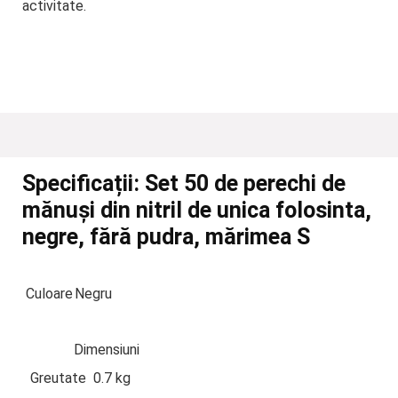
activitate.
Specificații:
Set 50 de perechi de
mănuși din nitril de unica folosinta,
negre, fără pudra, mărimea S
Culoare
Negru
Dimensiuni
Greutate
0.7 kg