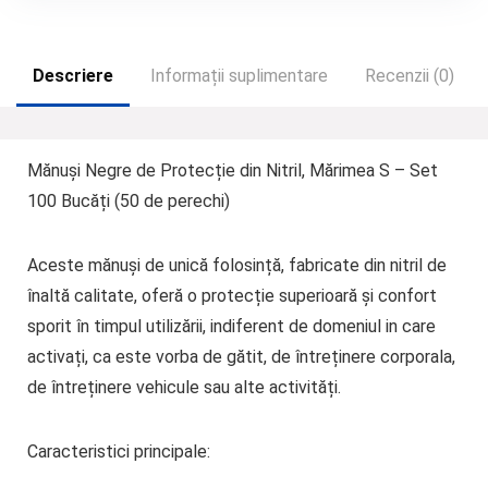
Descriere
Informații suplimentare
Recenzii (0)
Mănuși Negre de Protecție din Nitril, Mărimea S – Set
100 Bucăți (50 de perechi)
Aceste mănuși de unică folosință, fabricate din nitril de
înaltă calitate, oferă o protecție superioară și confort
sporit în timpul utilizării, indiferent de domeniul in care
activați, ca este vorba de gătit, de întreținere corporala,
de întreținere vehicule sau alte activități.
Caracteristici principale: