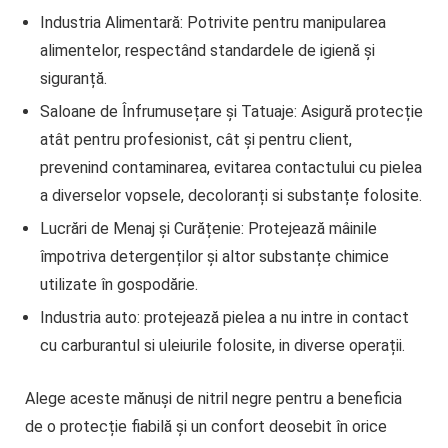
Industria Alimentară:
Potrivite pentru manipularea
alimentelor, respectând standardele de igienă și
siguranță.
Saloane de Înfrumusețare și Tatuaje:
Asigură protecție
atât pentru profesionist, cât și pentru client,
prevenind contaminarea, evitarea contactului cu pielea
a diverselor vopsele, decoloranți si substanțe folosite.
Lucrări de Menaj și Curățenie:
Protejează mâinile
împotriva detergenților și altor substanțe chimice
utilizate în gospodărie.
Industria auto:
protejează pielea a nu intre in contact
cu carburantul si uleiurile folosite, in diverse operații.
Alege aceste mănuși de nitril negre pentru a beneficia
de o protecție fiabilă și un confort deosebit în orice