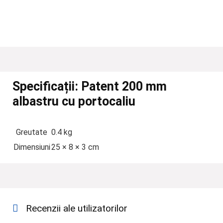
Specificații:
Patent 200 mm
albastru cu portocaliu
Greutate
0.4 kg
Dimensiuni
25 × 8 × 3 cm
Recenzii ale utilizatorilor