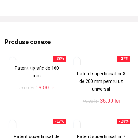
Produse conexe
- 38%
- 27%
Patent tip sfic de 160
Patent superfinisat nr 8
mm
de 200 mm pentru uz
18.00
lei
29.00
lei
universal
36.00
lei
49.00
lei
- 17%
- 28%
Patent superfinisat de
Patent superfinisat nr 7