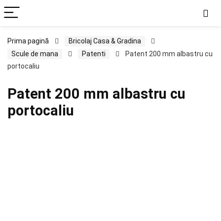
Prima pagină
Bricolaj Casa & Gradina
Scule de mana
Patenti
Patent 200 mm albastru cu
portocaliu
Patent 200 mm albastru cu
portocaliu