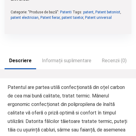
Categorie: "Produse de bază":
Patenti
Tags:
patent
,
Patent betonist
,
patent electrician
,
Patent fierar
,
patent taietor
,
Patent universal
Descriere
Informații suplimentare
Recenzii (0)
Patentul are partea utilă confecționată din oțel carbon
de cea mai bună calitate, tratat termic. Mânerul
ergonomic confecționat din polipropilena de înaltă
calitate vă oferă o priză optimă si confort în timpul
utilizării. Datorita fălcilor tăietoare tratate termic, puteți
tăia cu ușurință cabluri, sârme sau faianță, de asemenea