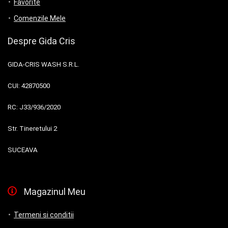
Favorite
Comenzile Mele
Despre Gida Cris
GIDA-CRIS WASH S.R.L.
CUI:
42870500
RC:
J33/936/2020
Str. Tineretului 2
SUCEAVA
Magazinul Meu
Termeni si conditii