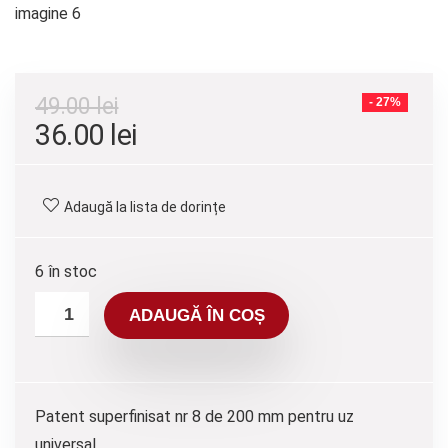
49.00
lei
- 27%
36.00
lei
Adaugă la lista de dorințe
6 în stoc
ADAUGĂ ÎN COȘ
Patent superfinisat nr 8 de 200 mm pentru uz
universal