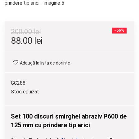
200.00
lei
- 56%
88.00
lei
Adaugă la lista de dorințe
GC288
Stoc epuizat
Set 100 discuri șmirghel abraziv P600 de
125 mm cu prindere tip arici