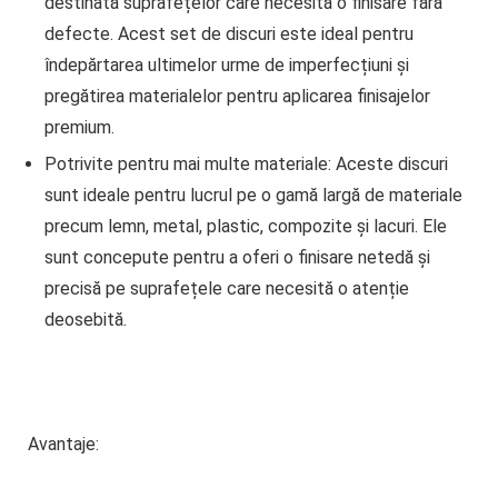
destinată suprafețelor care necesită o finisare fără
defecte. Acest set de discuri este ideal pentru
îndepărtarea ultimelor urme de imperfecțiuni și
pregătirea materialelor pentru aplicarea finisajelor
premium.
Potrivite pentru mai multe materiale
: Aceste discuri
sunt ideale pentru lucrul pe o gamă largă de materiale
precum lemn, metal, plastic, compozite și lacuri. Ele
sunt concepute pentru a oferi o finisare netedă și
precisă pe suprafețele care necesită o atenție
deosebită.
Avantaje: