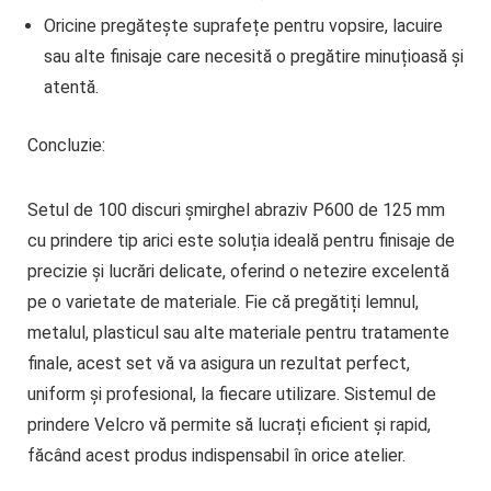
Oricine pregătește suprafețe pentru vopsire, lacuire
sau alte finisaje care necesită o pregătire minuțioasă și
atentă.
Concluzie:
Setul de 100 discuri șmirghel abraziv P600 de 125 mm
cu prindere tip arici
este soluția ideală pentru finisaje de
precizie și lucrări delicate, oferind o netezire excelentă
pe o varietate de materiale. Fie că pregătiți lemnul,
metalul, plasticul sau alte materiale pentru tratamente
finale, acest set vă va asigura un rezultat perfect,
uniform și profesional, la fiecare utilizare. Sistemul de
prindere Velcro vă permite să lucrați eficient și rapid,
făcând acest produs indispensabil în orice atelier.