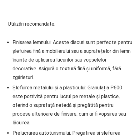
Utilizări recomandate:
Finisarea lemnului
: Aceste discuri sunt perfecte pentru
șlefuirea fină a mobilierului sau a suprafețelor din lemn
înainte de aplicarea lacurilor sau vopselelor
decorative. Asigură o textură fină și uniformă, fără
zgârieturi.
Șlefuirea metalului și a plasticului
: Granulația P600
este potrivită pentru lucrul pe metale și plastice,
oferind o suprafață netedă și pregătită pentru
procese ulterioare de finisare, cum ar fi vopsirea sau
lăcuirea.
Prelucrarea autoturismului.
Pregatirea si slefuirea