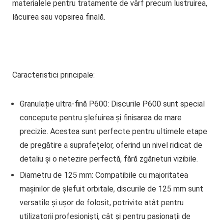
materialele pentru tratamente de vârf precum lustruirea,
lăcuirea sau vopsirea finală.
Caracteristici principale:
Granulație ultra-fină P600
: Discurile P600 sunt special
concepute pentru șlefuirea și finisarea de mare
precizie. Acestea sunt perfecte pentru ultimele etape
de pregătire a suprafețelor, oferind un nivel ridicat de
detaliu și o netezire perfectă, fără zgârieturi vizibile.
Diametru de 125 mm
: Compatibile cu majoritatea
mașinilor de șlefuit orbitale, discurile de
125 mm
sunt
versatile și ușor de folosit, potrivite atât pentru
utilizatorii profesioniști, cât și pentru pasionații de