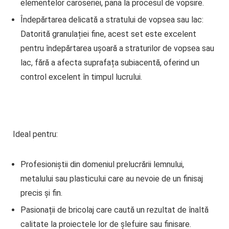
elementelor caroseriei, pana la procesul de vopsire.
Îndepărtarea delicată a stratului de vopsea sau lac
:
Datorită granulației fine, acest set este excelent
pentru îndepărtarea ușoară a straturilor de vopsea sau
lac, fără a afecta suprafața subiacentă, oferind un
control excelent în timpul lucrului.
Ideal pentru:
Profesioniștii din domeniul prelucrării lemnului,
metalului sau plasticului care au nevoie de un finisaj
precis și fin.
Pasionații de bricolaj care caută un rezultat de înaltă
calitate la proiectele lor de șlefuire sau finisare.