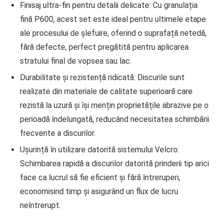
Finisaj ultra-fin pentru detalii delicate
: Cu granulația
fină P600, acest set este ideal pentru ultimele etape
ale procesului de șlefuire, oferind o suprafață netedă,
fără defecte, perfect pregătită pentru aplicarea
stratului final de vopsea sau lac.
Durabilitate și rezistență ridicată
: Discurile sunt
realizate din materiale de calitate superioară care
rezistă la uzură și își mențin proprietățile abrazive pe o
perioadă îndelungată, reducând necesitatea schimbării
frecvente a discurilor.
Ușurință în utilizare datorită sistemului Velcro
:
Schimbarea rapidă a discurilor datorită prinderii tip arici
face ca lucrul să fie eficient și fără întreruperi,
economisind timp și asigurând un flux de lucru
neîntrerupt.