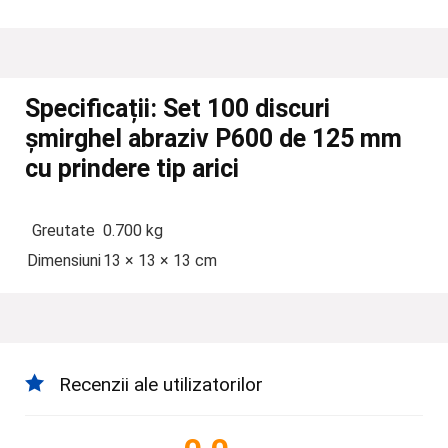
Specificații:
Set 100 discuri
șmirghel abraziv P600 de 125 mm
cu prindere tip arici
Greutate
0.700 kg
Dimensiuni
13 × 13 × 13 cm
Recenzii ale utilizatorilor