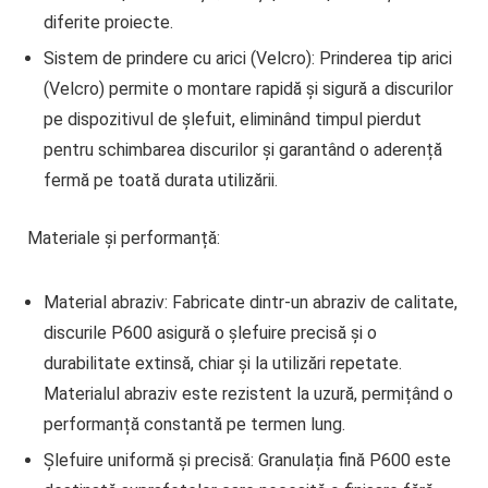
diferite proiecte.
Sistem de prindere cu arici (Velcro)
: Prinderea tip arici
(Velcro) permite o montare rapidă și sigură a discurilor
pe dispozitivul de șlefuit, eliminând timpul pierdut
pentru schimbarea discurilor și garantând o aderență
fermă pe toată durata utilizării.
Materiale și performanță:
Material abraziv
: Fabricate dintr-un abraziv de calitate,
discurile P600 asigură o șlefuire precisă și o
durabilitate extinsă, chiar și la utilizări repetate.
Materialul abraziv este rezistent la uzură, permițând o
performanță constantă pe termen lung.
Șlefuire uniformă și precisă
: Granulația fină P600 este