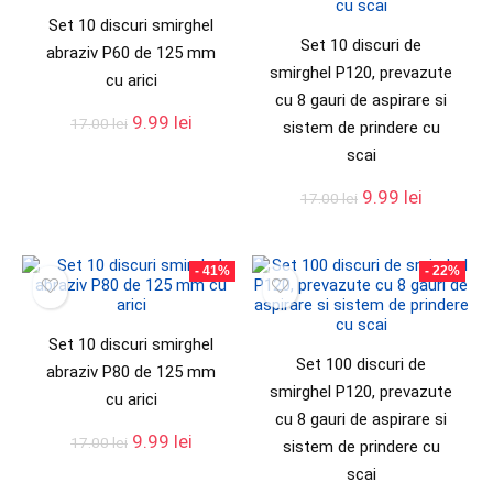
Set 10 discuri smirghel
Set 10 discuri de
abraziv P60 de 125 mm
smirghel P120, prevazute
cu arici
cu 8 gauri de aspirare si
9.99
lei
17.00
lei
sistem de prindere cu
scai
9.99
lei
17.00
lei
- 41%
- 22%
Set 10 discuri smirghel
Set 100 discuri de
abraziv P80 de 125 mm
smirghel P120, prevazute
cu arici
cu 8 gauri de aspirare si
9.99
lei
17.00
lei
sistem de prindere cu
scai